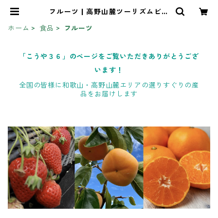
フルーツ | 高野山麓ツーリズムビュ
ーロー オンラインストア
ホーム
食品
フルーツ
「こうや３６」のページをご覧いただきありがとうござ
います！
全国の皆様に和歌山・高野山麓エリアの選りすぐりの産
品をお届けします