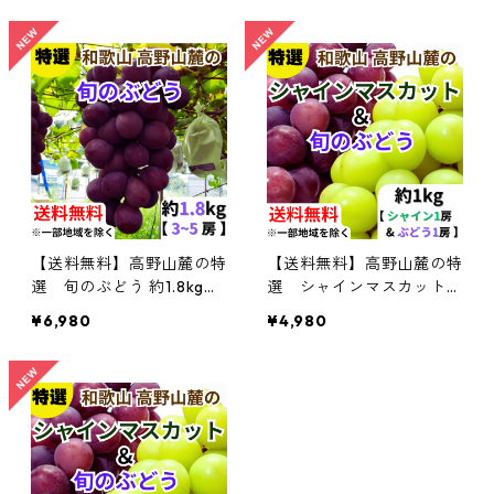
【送料無料】高野山麓の特
【送料無料】高野山麓の特
選 旬のぶどう 約1.8kg
選 シャインマスカット＆
【和歌山ぶどう】
旬のぶどう セット 約1kg
¥6,980
¥4,980
【和歌山ぶどう】