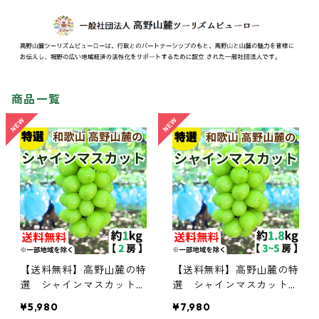
商品一覧
【送料無料】高野山麓の特
【送料無料】高野山麓の特
選 シャインマスカット
選 シャインマスカット
約１kg 【和歌山ぶどう】
約1.8kg 【和歌山ぶどう】
¥5,980
¥7,980