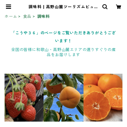
調味料 | 高野山麓ツーリズムビュー
ロー オンラインストア
ホーム
食品
調味料
「こうや３６」のページをご覧いただきありがとうござ
います！
全国の皆様に和歌山・高野山麓エリアの選りすぐりの産
品をお届けします