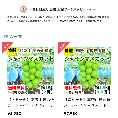
商品一覧
【送料無料】高野山麓の特
【送料無料】高野山麓の特
選 シャインマスカット
選 シャインマスカット
約１kg 【和歌山ぶどう】
約1.8kg 【和歌山ぶどう】
¥5,980
¥7,980