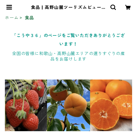
食品 | 高野山麓ツーリズムビューロ
ー オンラインストア
ホーム
食品
「こうや３６」のページをご覧いただきありがとうござ
います！
全国の皆様に和歌山・高野山麓エリアの選りすぐりの産
品をお届けします