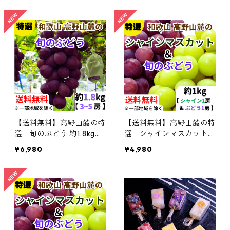
【送料無料】高野山麓の特
【送料無料】高野山麓の特
選 旬のぶどう 約1.8kg
選 シャインマスカット＆
【和歌山ぶどう】
旬のぶどう セット 約1kg
¥6,980
¥4,980
【和歌山ぶどう】