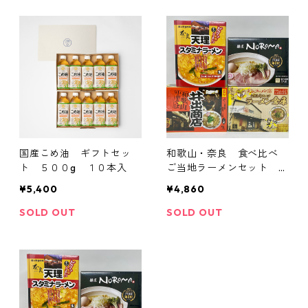
国産こめ油 ギフトセッ
和歌山・奈良 食べ比べ
ト ５００g １０本入
ご当地ラーメンセット 12
食（4種×各3食）
¥5,400
¥4,860
SOLD OUT
SOLD OUT