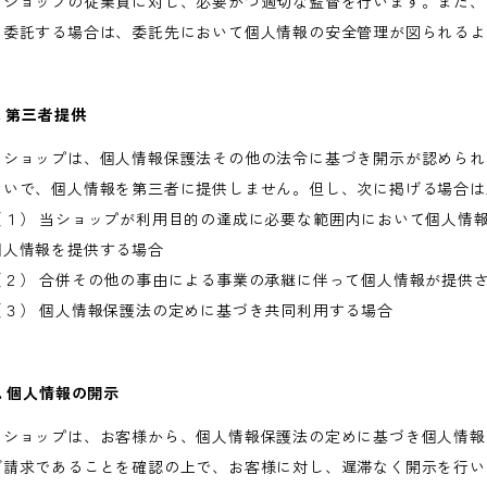
当ショップの従業員に対し、必要かつ適切な監督を行います。また、
を委託する場合は、委託先において個人情報の安全管理が図られるよ
. 第三者提供
当ショップは、個人情報保護法その他の法令に基づき開示が認められ
ないで、個人情報を第三者に提供しません。但し、次に掲げる場合は
（１） 当ショップが利用目的の達成に必要な範囲内において個人情
個人情報を提供する場合
（２） 合併その他の事由による事業の承継に伴って個人情報が提供
（３） 個人情報保護法の定めに基づき共同利用する場合
8. 個人情報の開示
当ショップは、お客様から、個人情報保護法の定めに基づき個人情報
ご請求であることを確認の上で、お客様に対し、遅滞なく開示を行い