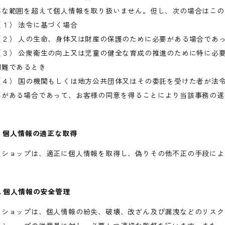
要な範囲を超えて個人情報を取り扱いません。但し、次の場合はこの
（１） 法令に基づく場合
（２） 人の生命、身体又は財産の保護のために必要がある場合であ
（３） 公衆衛生の向上又は児童の健全な育成の推進のために特に必
困難であるとき
（４） 国の機関もしくは地方公共団体又はその委託を受けた者が法
要がある場合であって、お客様の同意を得ることにより当該事務の遂
5. 個人情報の適正な取得
当ショップは、適正に個人情報を取得し、偽りその他不正の手段によ
6. 個人情報の安全管理
当ショップは、個人情報の紛失、破壊、改ざん及び漏洩などのリスク