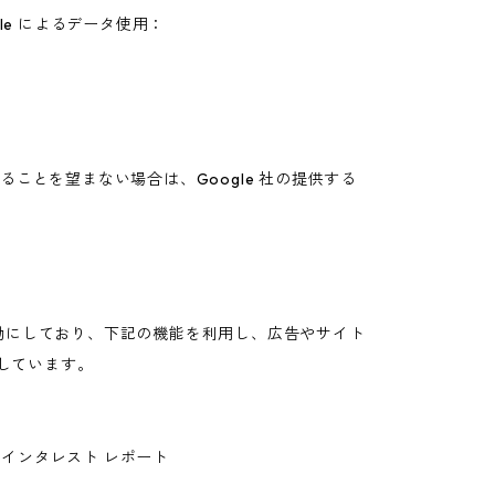
gle によるデータ使用：
ることを望まない場合は、Google 社の提供する
」を有効にしており、下記の機能を利用し、広告やサイト
利用しています。
トとインタレスト レポート