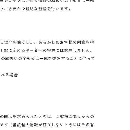
当ショップは、個人情報の取扱いの全部又は一部
う、必要かつ適切な監督を行います。
る場合を除くほか、あらかじめお客様の同意を得
上記に定める第三者への提供には該当しません。
報の取扱いの全部又は一部を委託することに伴って
される場合
の開示を求められたときは、お客様ご本人からの
ます（当該個人情報が存在しないときにはその旨