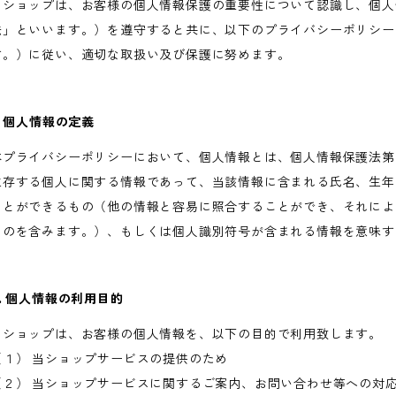
当ショップは、お客様の個人情報保護の重要性について認識し、個人
法」といいます。）を遵守すると共に、以下のプライバシーポリシー
す。）に従い、適切な取扱い及び保護に努めます。
. 個人情報の定義
本プライバシーポリシーにおいて、個人情報とは、個人情報保護法第
生存する個人に関する情報であって、当該情報に含まれる氏名、生年
ことができるもの（他の情報と容易に照合することができ、それによ
ものを含みます。）、もしくは個人識別符号が含まれる情報を意味す
2. 個人情報の利用目的
当ショップは、お客様の個人情報を、以下の目的で利用致します。
（１） 当ショップサービスの提供のため
（２） 当ショップサービスに関するご案内、お問い合わせ等への対