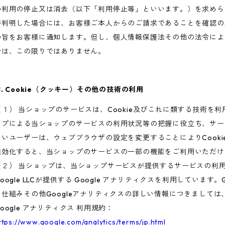
の利用の停止又は消去（以下「利用停止等」といいます。）を求めら
が判明した場合には、お客様ご本人からのご請求であることを確認の
の旨をお客様に通知します。但し、個人情報保護法その他の法令によ
合は、この限りではありません。
1. Cookie（クッキー）その他の技術の利用
（１） 当ショップのサービスは、Cookie及びこれに類する技術を
ップによる当ショップのサービスの利用状況等の把握に役立ち、サービ
たいユーザーは、ウェブブラウザの設定を変更することによりCookie
無効化すると、当ショップのサービスの一部の機能をご利用いただけ
（２） 当ショップは、当ショップサービスが提供するサービスの利
Google LLCが提供する Google アナリティクスを利用していま
る仕組みその他Googleアナリティクスの詳しい情報につきまして
oogle アナリティクス 利用規約：
ttps://www.google.com/analytics/terms/jp.html