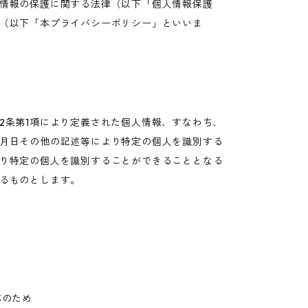
情報の保護に関する法律（以下「個人情報保護
（以下「本プライバシーポリシー」といいま
2条第1項により定義された個人情報、すなわち、
月日その他の記述等により特定の個人を識別する
り特定の個人を識別することができることとなる
るものとします。
応のため