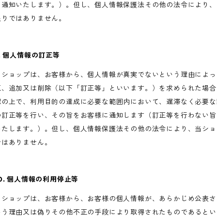
を通知いたします。）。但し、個人情報保護法その他の法令により、
限りではありません。
9. 個人情報の訂正等
当ショップは、お客様から、個人情報が真実でないという理由によっ
正、追加又は削除（以下「訂正等」といいます。）を求められた場合
認の上で、利用目的の達成に必要な範囲内において、遅滞なく必要な
の訂正等を行い、その旨をお客様に通知します（訂正等を行わない旨
いたします。）。但し、個人情報保護法その他の法令により、当ショ
ではありません。
10. 個人情報の利用停止等
当ショップは、お客様から、お客様の個人情報が、あらかじめ公表さ
いう理由又は偽りその他不正の手段により取得されたものであるとい