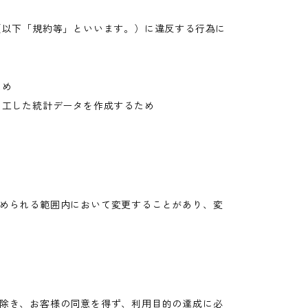
（以下「規約等」といいます。）に違反する行為に
め
ため
加工した統計データを作成するため
められる範囲内において変更することがあり、変
除き、お客様の同意を得ず、利用目的の達成に必