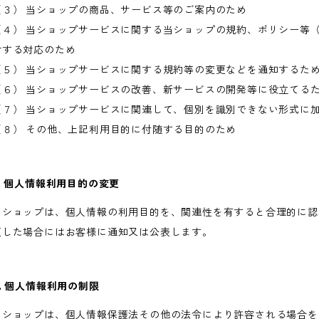
（３） 当ショップの商品、サービス等のご案内のため
（４） 当ショップサービスに関する当ショップの規約、ポリシー等
対する対応のため
（５） 当ショップサービスに関する規約等の変更などを通知するた
（６） 当ショップサービスの改善、新サービスの開発等に役立てる
（７） 当ショップサービスに関連して、個別を識別できない形式に
（８） その他、上記利用目的に付随する目的のため
3. 個人情報利用目的の変更
当ショップは、個人情報の利用目的を、関連性を有すると合理的に認
更した場合にはお客様に通知又は公表します。
4. 個人情報利用の制限
当ショップは、個人情報保護法その他の法令により許容される場合を