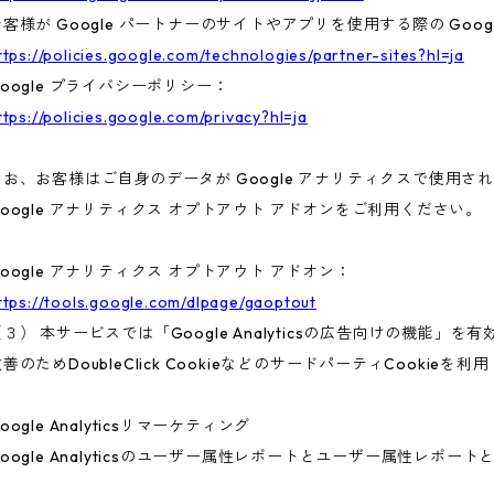
お客様が Google パートナーのサイトやアプリを使用する際の Goo
ttps://policies.google.com/technologies/partner-sites?hl=ja
Google プライバシーポリシー：
ttps://policies.google.com/privacy?hl=ja
なお、お客様はご自身のデータが Google アナリティクスで使用され
Google アナリティクス オプトアウト アドオンをご利用ください。
Google アナリティクス オプトアウト アドオン：
ttps://tools.google.com/dlpage/gaoptout
（３） 本サービスでは「Google Analyticsの広告向けの機能
善のためDoubleClick CookieなどのサードパーティCookieを
oogle Analyticsリマーケティング
Google Analyticsのユーザー属性レポートとユーザー属性レポー