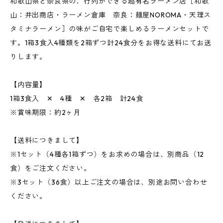
和歌山県と奈良県の、行列ができる超有名ラーメン店［和歌
山：井出商店・ラーメン倉庫 奈良：麺屋NOROMA・天理ス
タミナラーメン］の味がご自宅で楽しめるラーメンセットで
す。1箱3食入4種類を2箱ずつ計24食分をお得な送料にてお送
りします。
【内容量】
1箱3食入 ✕ 4種 ✕ 各2箱 計24食
※賞味期限：約2ヶ月
【送料につきまして】
※1セット（4種各1箱ずつ）をお求めの場合は、別商品（12
食）をご注文ください。
※3セット（36食）以上ご注文の場合は、別途お問い合わせ
ください。