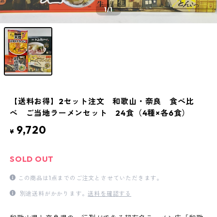
1
/1
【送料お得】2セット注文 和歌山・奈良 食べ比
べ ご当地ラーメンセット 24食（4種×各6食）
9,720
¥
SOLD OUT
この商品は1点までのご注文とさせていただきます。
別途送料がかかります。
送料を確認する