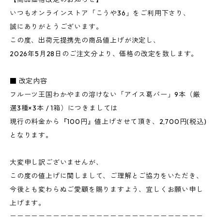
いつもオンラインストア「こうや36」をご利用下さり、
誠にありがとうございます。
この度、出荷元提携先の商品値上げが決定し、
2026年5月28日のご注文分より、価格の改定を致します。
■ 改定内容
フルーツ王国わかやまの溶けない「アイス葛バー」9本（厳
選3種×3本 / 1箱）につきましては
現行の料金から『100円』値上げさせて頂き、2,700円(税込)
となります。
大変申し訳ございませんが、
この度の値上げに関しまして、ご理解とご協力をいただき、
今後とも変わらぬご愛顧を賜りますよう、宜しくお願い申し
上げます。
＝＝＝＝＝＝＝＝＝＝＝＝＝＝＝＝＝＝＝＝＝＝＝＝＝＝＝