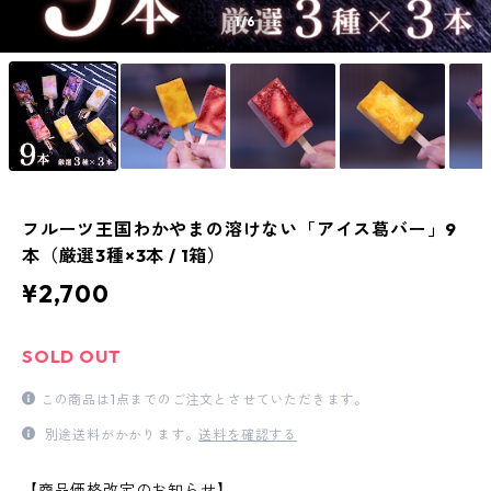
1
/6
フルーツ王国わかやまの溶けない「アイス葛バー」9
本（厳選3種×3本 / 1箱）
¥2,700
SOLD OUT
この商品は1点までのご注文とさせていただきます。
別途送料がかかります。
送料を確認する
【商品価格改定のお知らせ】