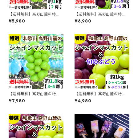
【送料無料】高野山麓の特
【送料無料】高野山麓の特
選 シャインマスカット 約１k
選 旬のぶどう 約1.8kg 【和
¥5,980
¥6,980
g 【和歌山ぶどう】
歌山ぶどう】
【送料無料】高野山麓の特
【送料無料】高野山麓の特
選 シャインマスカット 約1.8
選 シャインマスカット＆旬
¥7,980
¥4,980
kg 【和歌山ぶどう】
のぶどう セット 約1kg 【和歌
山ぶどう】