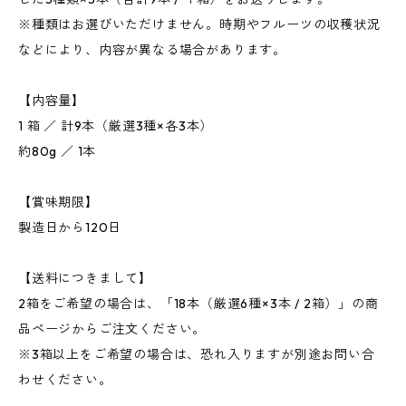
※種類はお選びいただけません。時期やフルーツの収穫状況
などにより、内容が異なる場合があります。
【内容量】
1 箱 ／ 計9本（厳選3種×各3本）
約80g ／ 1本
【賞味期限】
製造日から120日
【送料につきまして】
2箱をご希望の場合は、「18本（厳選6種×3本 / 2箱）」の商
品ページからご注文ください。
※3箱以上をご希望の場合は、恐れ入りますが別途お問い合
わせください。